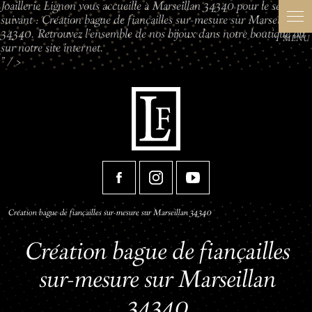
Joaillerie Lignon vous accueille à Marseillan 34340 pour le service
Panneau de gestion des cookies
suivant : Création bague de fiançailles sur-mesure sur Marseillan
34340. Retrouvez l'ensemble de nos bijoux dans notre boutique ou
sur notre site internet.
" />
Création bague de fiançailles sur-mesure sur Marseillan 34340
Création bague de fiançailles
sur-mesure sur Marseillan
34340