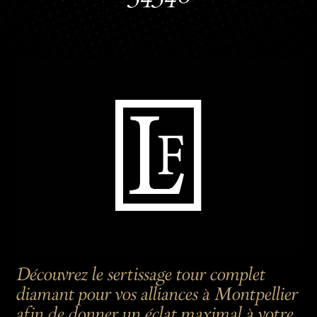
Découvrez le sertissage tour complet
diamant pour vos alliances à Montpellier
afin de donner un éclat maximal à votre