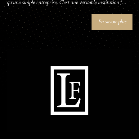
qu'une simple entreprise. C'est une véritable institution f...
En savoir plus