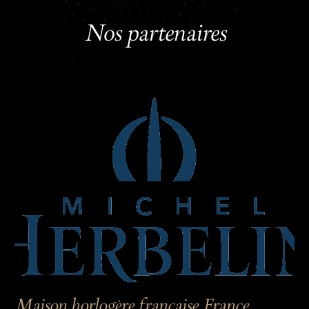
Nos partenaires
Maison horlogère française France