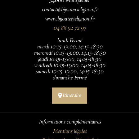
34000 Montpellier
contact@bijouterielignon.fr
www.bijouterielignon.fr
04 88 92 72 97
lundi Fermé
mardi 10:15–13:00, 14:15–18:30
mercredi 10:15–13:00, 14:15–18:30
jeudi 10:15–13:00, 14:15–18:30
vendredi 10:15–13:00, 14:15–18:30
samedi 10:15–13:00, 14:15–18:30
dimanche Fermé
Itinéraire
Informations complémentaires
Mentions légales